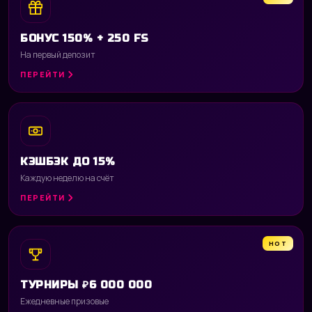
БОНУС 150% + 250 FS
На первый депозит
ПЕРЕЙТИ
КЭШБЭК ДО 15%
Каждую неделю на счёт
ПЕРЕЙТИ
HOT
ТУРНИРЫ ₽6 000 000
Ежедневные призовые