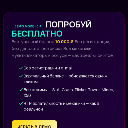
ПОПРОБУЙ
DEMO MODE · 0 ₽
БЕСПЛАТНО
Виртуальный баланс
10 000 ₽
. Без регистрации,
без депозита, без риска. Все механики,
мультипликаторы и бонусы — как в реальной игре.
Без регистрации и e-mail
Виртуальный баланс — обновляется одним
кликом
Все режимы — Slot, Crash, Plinko, Tower, Mines,
X50
RTP, волатильность и механики — как в
реальной
ИГРАТЬ В ДЕМО