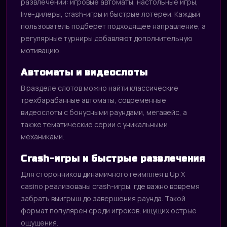
развлечений: игровые автоматы, настольные игры,
live-дилеры, crash-игры и быстрые лотереи. Каждый
пользователь подберет подходящее направление, а
регулярные турниры добавляют дополнительную
мотивацию.
Автоматы и видеослоты
В разделе слотов можно найти классические
трехбарабанные автоматы, современные
видеослоты с бонусными раундами, мегавейс, а
также тематические серии с уникальными
механиками.
Crash-игры и быстрые развлечения
Для сторонников динамичного геймплея в Up X
casino реализованы crash-игры, где важно вовремя
забрать выигрыш до завершения раунда. Такой
формат популярен среди игроков, ищущих острые
ощущения.