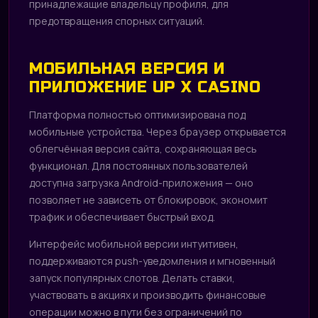
принадлежащие владельцу профиля, для
предотвращения спорных ситуаций.
МОБИЛЬНАЯ ВЕРСИЯ И
ПРИЛОЖЕНИЕ UP X CASINO
Платформа полностью оптимизирована под
мобильные устройства. Через браузер открывается
облегчённая версия сайта, сохраняющая весь
функционал. Для постоянных пользователей
доступна загрузка Android-приложения — оно
позволяет не зависеть от блокировок, экономит
трафик и обеспечивает быстрый вход.
Интерфейс мобильной версии интуитивен,
поддерживаются push-уведомления и мгновенный
запуск популярных слотов. Делать ставки,
участвовать в акциях и производить финансовые
операции можно в пути без ограничений по