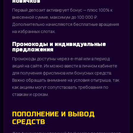
новичков
Первый депозит активирует бонус — плюс 100% к
внесенной сумме, максимум до 100 000 ₽.
Дополнительно начисляются бесплатные вращения
на избранных слотах.
Промокоды и индивидуальные
предложения
Промокоды доступны через e-mail или в период
акций на сайте. Их можно ввести в личном кабинете
для получения фриспинов или бонусных средств.
Важно обращать внимание на условия отыгрыша, так
как акциям могут сопутствовать требования по
ставкам и срокам.
ПОПОЛНЕНИЕ И ВЫВОД
СРЕДСТВ