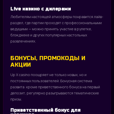
Live казино с дилерами
Любителям настоящей атмосферы понравится лайв-
раздел, где партии проходят с профессиональными
ведущими — можно принять участие в рулетке,
блэкджеке и других популярных настольных
развлечениях.
БОНУСЫ, ПРОМОКОДЫ И
АКЦИИ
Up X casino поощряет не только новых, но и
постоянных пользователей. Бонусная система
развита: кроме приветственного бонуса на первый
депозит, регулярно разыгрываются тематические
призы.
Приветственный бонус для